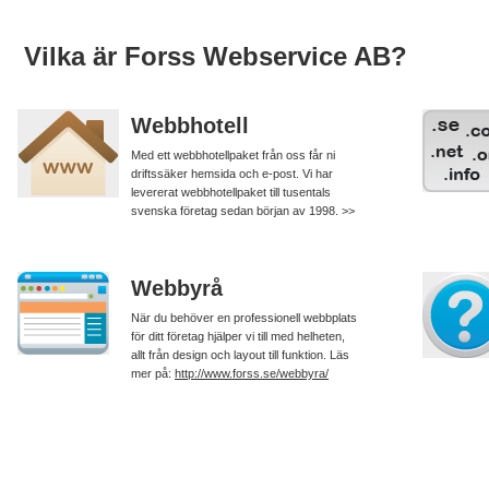
Vilka är Forss Webservice AB?
Webbhotell
Med ett webbhotellpaket från oss får ni
driftssäker hemsida och e-post. Vi har
levererat webbhotellpaket till tusentals
svenska företag sedan början av 1998.
>>
Webbyrå
När du behöver en professionell webbplats
för ditt företag hjälper vi till med helheten,
allt från design och layout till funktion. Läs
mer på:
http://www.forss.se/webbyra/