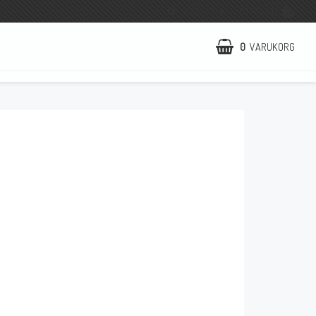
SVENSKA
LOGGA IN
0
VARUKORG