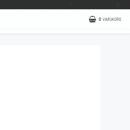
SVENSKA
LOGGA IN
0
VARUKORG