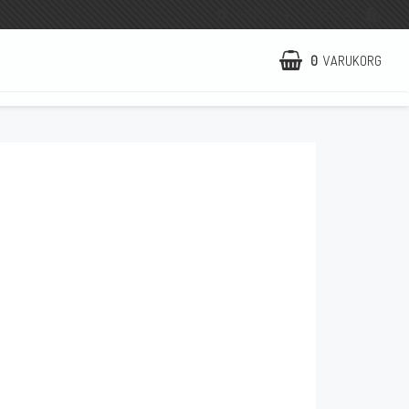
SVENSKA
LOGGA IN
0
VARUKORG