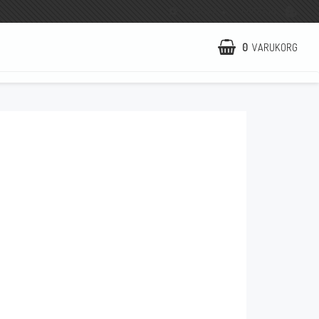
SVENSKA
LOGGA IN
0
VARUKORG