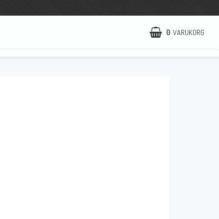
SVENSKA
LOGGA IN
0
VARUKORG