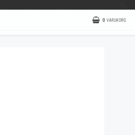
SVENSKA
LOGGA IN
0
VARUKORG