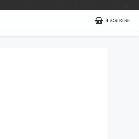
SVENSKA
LOGGA IN
0
VARUKORG